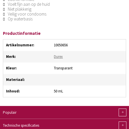
Voelt fijn aan op de huid
Niet plakkerig
Veilig voor condooms
Op waterbasis
Productinformatie
Artikelnummer:
10050656
Merk:
Durex
Kleur:
Transparant
Materiaal:
Inhoud:
50 mL
+
Populair
+
Technische specificaties