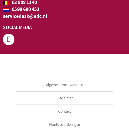
03 808 1140
0598 690 453
servicedesk@edc.nl
SOCIAL MEDIA
Algemene voorwaarden
Disclaimer
Contact
Klantbeoordelingen