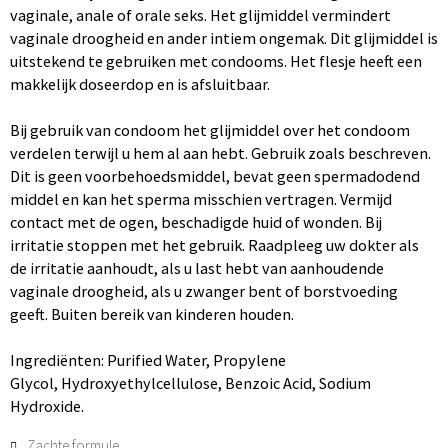
vaginale, anale of orale seks. Het glijmiddel vermindert
vaginale droogheid en ander intiem ongemak. Dit glijmiddel is
uitstekend te gebruiken met condooms. Het flesje heeft een
makkelijk doseerdop en is afsluitbaar.
Bij gebruik van condoom het glijmiddel over het condoom
verdelen terwijl u hem al aan hebt. Gebruik zoals beschreven.
Dit is geen voorbehoedsmiddel, bevat geen spermadodend
middel en kan het sperma misschien vertragen. Vermijd
contact met de ogen, beschadigde huid of wonden. Bij
irritatie stoppen met het gebruik. Raadpleeg uw dokter als
de irritatie aanhoudt, als u last hebt van aanhoudende
vaginale droogheid, als u zwanger bent of borstvoeding
geeft. Buiten bereik van kinderen houden.
Ingrediënten: Purified Water, Propylene
Glycol, Hydroxyethylcellulose, Benzoic Acid, Sodium
Hydroxide.
Zachte formule