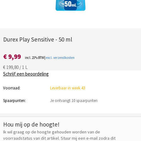
Durex Play Sensitive - 50 ml
€ 9,99
incl. 21% BTW|
excl. verzendkosten
€ 199,80 / 1 L
Schrijf een beoordeling
Voorraad:
Leverbaar in week 43
Spaarpunten:
Je ontvangt 10 spaarpunten
Hou mij op de hoogte!
Ik wil graag op de hoogte gehouden worden van de
voorraadstatus van dit artikel. Stuur mij een e-mail zodra dit